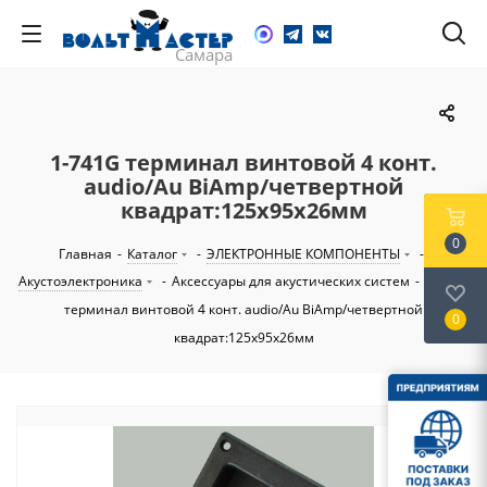
1-741G терминал винтовой 4 конт.
audio/Au BiAmp/четвертной
квадрат:125х95х26мм
0
Главная
-
Каталог
-
ЭЛЕКТРОННЫЕ КОМПОНЕНТЫ
-
Акустоэлектроника
-
Аксессуары для акустических систем
-
1-741G
терминал винтовой 4 конт. audio/Au BiAmp/четвертной
0
квадрат:125х95х26мм