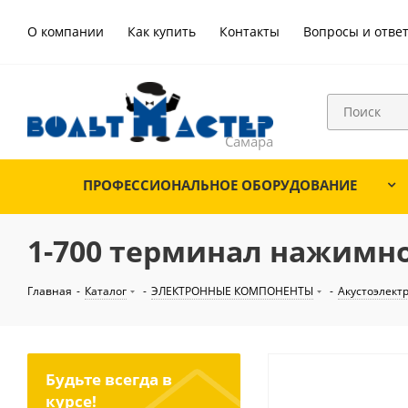
О компании
Как купить
Контакты
Вопросы и отве
ПРОФЕССИОНАЛЬНОЕ ОБОРУДОВАНИЕ
1-700 терминал нажимно
Главная
-
Каталог
-
ЭЛЕКТРОННЫЕ КОМПОНЕНТЫ
-
Акустоэлект
Будьте всегда в
курсе!