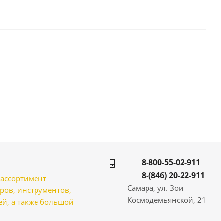
8-800-55-02-911
8-(846) 20-22-911
̆ ассортимент
Самара, ул. Зои
ров, инструментов,
Космодемьянской, 21
̆, а также большой