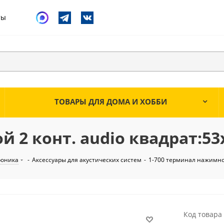
ты
ТОВАРЫ ДЛЯ ДОМА И ХОББИ
й 2 конт. audio квадрат:5
роника
-
Аксессуары для акустических систем
-
1-700 терминал нажимной
Код товара