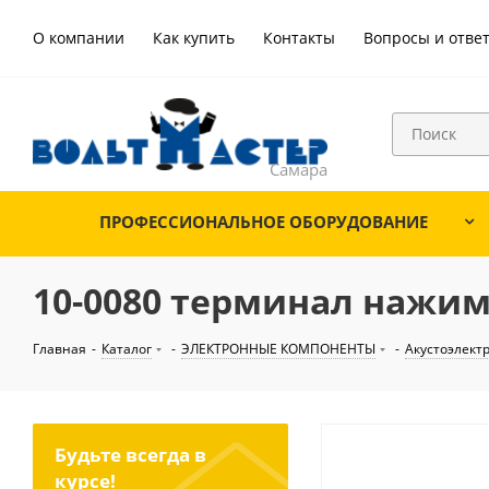
О компании
Как купить
Контакты
Вопросы и отве
ПРОФЕССИОНАЛЬНОЕ ОБОРУДОВАНИЕ
10-0080 терминал нажимн
Главная
-
Каталог
-
ЭЛЕКТРОННЫЕ КОМПОНЕНТЫ
-
Акустоэлект
Будьте всегда в
курсе!