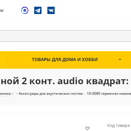
ты
ТОВАРЫ ДЛЯ ДОМА И ХОББИ
ой 2 конт. audio квадрат
роника
-
Аксессуары для акустических систем
-
10-0080 терминал нажимн
Код товара