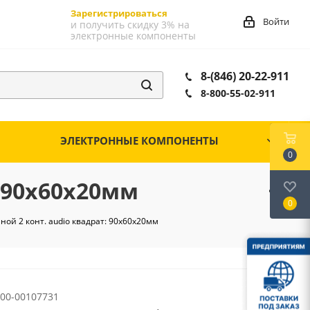
Зарегистрироваться
Войти
и получить скидку 3% на
электронные компоненты
8-(846) 20-22-911
8-800-55-02-911
ЭЛЕКТРОННЫЕ КОМПОНЕНТЫ
0
: 90х60х20мм
0
ой 2 конт. audio квадрат: 90х60х20мм
00-00107731