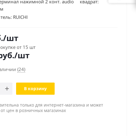
ерминал нажимной 2 конт. audio квадрат:
мм
тель:
RUICHI
.
/шт
окупке от 15 шт
руб./шт
наличии
(24)
В корзину
вительна только для интернет-магазина и может
 от цен в розничных магазинах