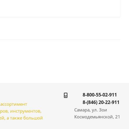
8-800-55-02-911
8-(846) 20-22-911
̆ ассортимент
Самара, ул. Зои
ров, инструментов,
Космодемьянской, 21
̆, а также большой